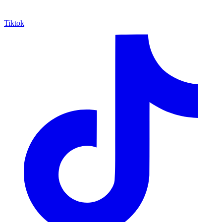
Tiktok